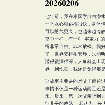
20260206
七年前，我在泰国学自由潜
一下水心就跳得很快，身体
可以憋气更久，也越来越冷
空中一样，有一种“零重力”
得非常自由、非常放松。我
了，世界变得很安静，只能听
潜得很深很深，人鱼就会出
界。到现在，我还是觉得那
这故事主要讲的是父子俩通
事情不仅是一种运动而且还是
来。后来，第一次父亲听到
征儿子的成熟。 我认为，长