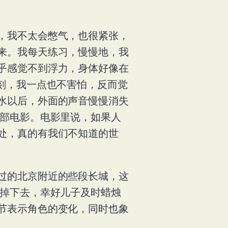
，我不太会憋气，也很紧张，
来。我每天练习，慢慢地，我
乎感觉不到浮力，身体好像在
刻，我一点也不害怕，反而觉
水以后，外面的声音慢慢消失
一部电影。电影里说，如果人
处，真的有我们不知道的世
过的北京附近的些段长城，这
上掉下去，幸好儿子及时蜡烛
节表示角色的变化，同时也象