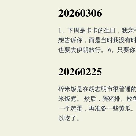
20260306
1。下周是卡卡的生日，我亲
想告诉你，而是当时我没有时
也要去伊朗旅行。 6。只要
20260225
碎米饭是在胡志明市很普通的
米饭煮。 然后，腌猪排。放
一个鸡蛋，再准备一些黄瓜。
以吃了。