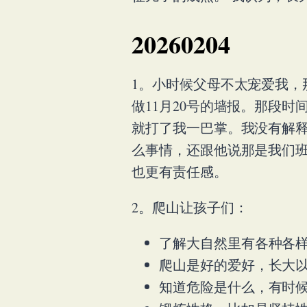
20260204
1。小时候父母不太宠爱我，
做11月20号的墙报。那段
就打了我一巴掌。我没有解释
么事情，还跟他说那是我们班
也更有责任感。
2。爬山让孩子们：
了解大自然里有各种各
爬山是好的爱好，长大
知道危险是什么，有时