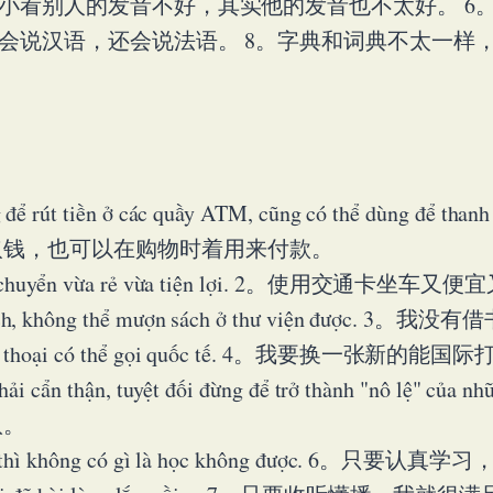
常小看别人的发音不好，其实他的发音也不太好。 6
仅会说汉语，还会说法语。 8。字典和词典不太一样
 để rút tiền ở các quầy ATM, cũng có thể dùng để tha
取钱，也可以在购物时着用来付款。
ng di chuyển vừa rẻ vừa tiện lợi. 2。使用交通卡坐
n sách, không thể mượn sách ở thư viện đư
ẻ điện thoại có thể gọi quốc tế. 4。我要换一张
 phải cẩn thận, tuyệt đối đừng để trở thành "nô lệ"
奴。
 tập, thì không có gì là học không được. 6