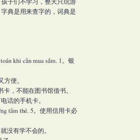
。孩子们不学习，整天只玩游
，字典是用来查字的，词典是
nh toán khi cần mua sắm. 1。银
车又便宜又方便。
ợc. 3。我没有借书卡，不能在图书馆借书。
新的能国际打电话的手机卡。
 của những tấm thẻ. 5。使用信用卡必
。只要认真学习，就没有学不会的。