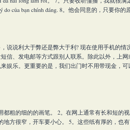
ài là tôi đã hài lòng lắm rồi。 7。只要收听懂播，我就
hỉ cần lý do của bạn chính đáng. 8。他会同意的，只
，说说利大于弊还是弊大于利? 现在使用手机的情
发短信、发电邮等方式跟别人联系。除此以外，上网
机来娱乐。更重要的是，我们出门时不用带现金，可
用都粗的细的的画笔。 2。在网上通常有长和短的
的地方很窄，开车要小心。 5。这些纸有厚的，也