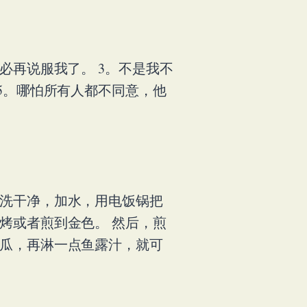
必再说服我了。 3。不是我不
5。哪怕所有人都不同意，他
米洗干净，加水，用电饭锅把
烤或者煎到金色。 然后，煎
黄瓜，再淋一点鱼露汁，就可