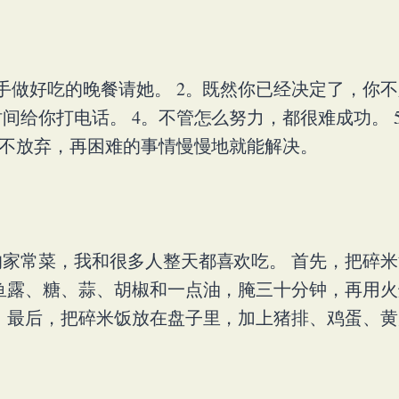
手做好吃的晚餐请她。 2。既然你已经决定了，你不
间给你打电话。 4。不管怎么努力，都很难成功。 
你不放弃，再困难的事情慢慢地就能解决。
家常菜，我和很多人整天都喜欢吃。 首先，把碎
鱼露、糖、蒜、胡椒和一点油，腌三十分钟，再用火
 最后，把碎米饭放在盘子里，加上猪排、鸡蛋、