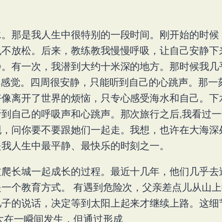
水。那是我人生中很特别的一段时间。刚开始的时候
也不放松。后来，教练教我慢慢呼吸，让自己安静下
静。有一次，我潜到大约十米深的地方。那时候我几
的感觉。四周很安静，只能听到自己的心跳声。那一
好像离开了世界的烦恼，只专心感受海水和自己。下
到自己的呼吸声和心跳声。那次旅行之后,我看过
现，问你要不要跟她们一起走。我想，也许在大海深
是我人生中最平静、最快乐的时刻之一。
过爬长城一起成长的过程。最近十几年，他们几乎去
一个教育方式。 有遇到危险次，父亲差点儿从山
儿子的说话，决定等到太阳上起来才继续上路。这细
大在一瞬间发生，但通过形成