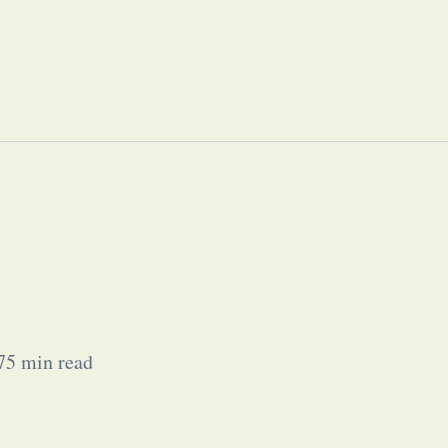
75
min read