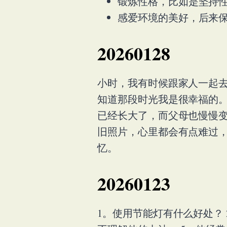
锻炼性格，比如是坚持
感爱环境的美好，后来
20260128
小时，我有时候跟家人一起
知道那段时光我是很幸福的。
已经长大了，而父母也慢慢
旧照片，心里都会有点难过
忆。
20260123
1。使用节能灯有什么好处？ 